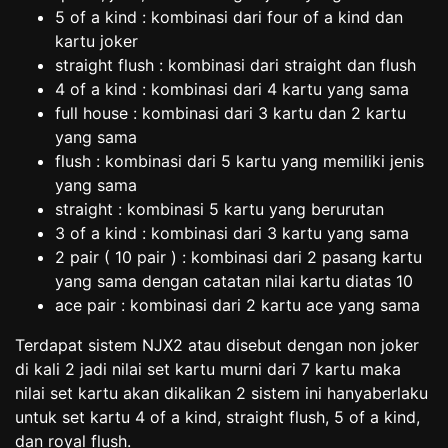
5 of a kind : kombinasi dari four of a kind dan
kartu joker
straight flush : kombinasi dari straight dan flush
4 of a kind : kombinasi dari 4 kartu yang sama
full house : kombinasi dari 3 kartu dan 2 kartu
yang sama
flush : kombinasi dari 5 kartu yang memiliki jenis
yang sama
straight : kombinasi 5 kartu yang berurutan
3 of a kind : kombinasi dari 3 kartu yang sama
2 pair ( 10 pair ) : kombinasi dari 2 pasang kartu
yang sama dengan catatan nilai kartu diatas 10
ace pair : kombinasi dari 2 kartu ace yang sama
Terdapat sistem NJX2 atau disebut dengan non joker
di kali 2 jadi nilai set kartu murni dari 7 kartu maka
nilai set kartu akan dikalikan 2 sistem ini hanyaberlaku
untuk set kartu 4 of a kind, straight flush, 5 of a kind,
dan royal flush.