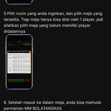
5.Pilih room yang anda inginkan, dan pilih meja yang
tersedia. Tiap meja hanya bisa diisi oleh 1 player, jadi
silahkan pilih meja yang belum memiliki player
didalamnya
6. Setelah masuk ke dalam meja, anda bisa memulai
permainan MM BOLATANGKAS