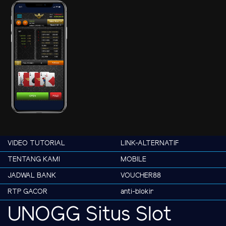
VIDEO TUTORIAL
LINK-ALTERNATIF
TENTANG KAMI
MOBILE
JADWAL BANK
VOUCHER88
RTP GACOR
anti-blokir
UNOGG Situs Slot