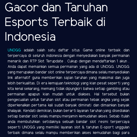
Gacor dan Taruhan
Esports Terbaik di
Indonesia
UNOGG
adalah salah satu daftar situs Game online terbaik dan
terpercaya di seluruh indonesia dengan menyediakan banyak permainan
menarik dan RTP Slot Terupdate . Cukup dengan mendaftarkan 1 akun .
Anda dapat memainkan semua permainan yang ada di UNOGG. UNOGG
yang merupakan bandar slot online terpercaya dimana selalu menyediakan
link alternatif guna memberikan sajian taruhan yang maksimal dan juga
lebih berkualitas. Di era kemajuan teknologi yang kian pesat seperti yang
kita kenal sekarang, memang tidak dipungkiri bahwa setiap gambling atau
permainan apapun kian mudah untuk diakses. Hal tersebut bukan
pengecualian untuk taruhan slot atau permainan tebak angka yang sejak
diperkenalkan pertama kali sudah banyak diminati dan dimainkan banyak
khalayak. Kendati demikian, bukan berarti layanan taruhan yang disediakan
setiap bandar slot selalu mampu menjamin kemudahan akses. Sebab itulah
anda membutuhkan setidaknya sebuah bandar slot resmi terpercaya
seperti UNOGG yang memiliki layanan slot & taruhan E-sport unggulan
terbaik dimana selalu mampu memberikan akses kemudahan bagi para