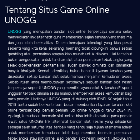
Tentang Situs Game Online
UNOGG
UNOGG
yang merupakan bandar slot online terpercaya dimana selalu
menyediakan link alternatif guna memberikan sajian taruhan yang maksimal
dan juga lebih berkualitas. Di era kemajuan teknologi yang kian pesat
seperti yang kita kenal sekarang, memang tidak dipungkiri bahwa setiap
gambling atau permainan apapun kian mudah untuk diakses. Hal tersebut
bukan pengecualian untuk taruhan slot atau permainan tebak angka yang
sejak diperkenalkan pertama kali sudah banyak diminati dan dimainkan
banyak khalayak. Kendati demikian, bukan berarti layanan taruhan yang
disediakan setiap bandar slot selalu mampu menjamin kemudahan akses.
Sebab itulah anda membutuhkan setidaknya sebuah bandar slot resmi
terpercaya seperti UNOGG yang memiliki layanan slot & taruhan E-sport
unggulan terbaik dimana selalu mampu memberikan akses kemudahan bagi
para pemain. Hadirnya UNOGG yang di dukung oleh IDNPLAY sejak tahun
2013 tentu sudah berkontribusi besar memberikan layanan taruhan slot
online terbaik bagi banyak pemain judi online hingga di tahun 2024 ini.
Apalagi, kemudahan bermain slot online bisa lebih dirasakan para pemain
lewat situs UNOGG link alternatif bandar slot resmi yang dihadirkan
sebagai salah satu fasilitas terbaik yang tentu saja tujuan utamanya adalah
untuk memberikan kemudahan lebih bagi member bermain permainan
tebak angka atau slot online. Bagi bandar slot resmi seperti UNOGG, link