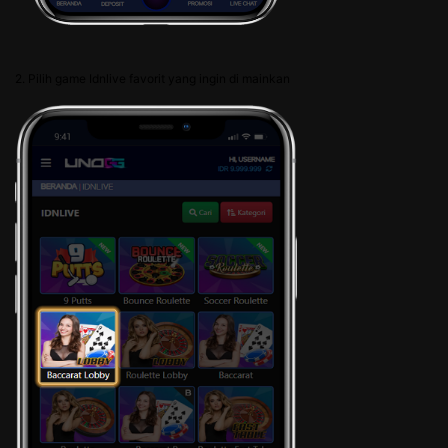
2. Pilih game Idnlive favorit yang ingin di mainkan