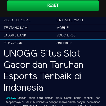
RESET
VIDEO TUTORIAL
LINK-ALTERNATIF
TENTANG KAMI
MOBILE
JADWAL BANK
VOUCHER88
RTP GACOR
anti-blokir
UNOGG Situs Slot
Gacor dan Taruhan
Esports Terbaik di
Indonesia
UNOGG
adalah salah satu daftar situs Game online terbaik dan
terpercaya di seluruh indonesia dengan menyediakan banyak permainan